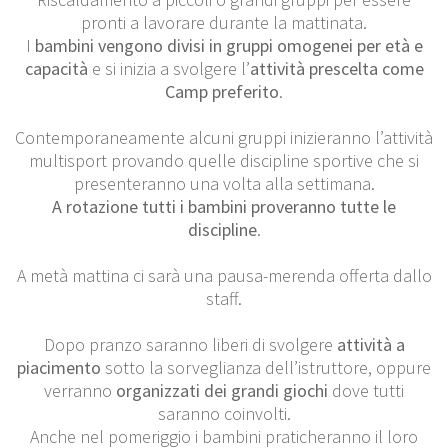
pronti a lavorare durante la mattinata.
I
bambini vengono divisi in gruppi omogenei per età e
capacità
e si inizia a svolgere l’
attività prescelta come
Camp preferito
.
Contemporaneamente alcuni gruppi inizieranno l’attività
multisport provando quelle discipline sportive che si
presenteranno una volta alla settimana.
A rotazione tutti i bambini proveranno tutte le
discipline
.
A metà mattina ci sarà una pausa-merenda offerta dallo
staff.
Dopo pranzo saranno liberi di svolgere
attività a
piacimento
sotto la sorveglianza dell’istruttore, oppure
verranno
organizzati dei grandi giochi
dove tutti
saranno coinvolti.
Anche nel pomeriggio i bambini praticheranno il loro