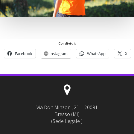
Condividi:
Facebook
Instagram
WhatsApp
X
Via Don Minzoni, 21 – 20091
Bresso (MI)
(Sede Legale )