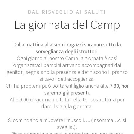
DAL RISVEGLIO AI SALUTI
La giornata del Camp
Dalla mattina alla sera i ragazzi saranno sotto la
sorveglianza degli istruttori.
Ogni giorno al nostro Camp la giornata è così
organizzata: i bambini arrivano accompagnati dai
genitori, segnalano la presenza e definiscono il pranzo
ai tavoli dell’accoglienza.
Chi ha problemi può portare il figlio anche alle
7.30, noi
saremo già presenti.
Alle 9.00 ci raduniamo tutti nella tensostruttura per
dare il via alla giornata.
Si cominciano a muovere i muscoli…. (insomma…ci si
sveglia!).
Riscaldamento a piccoli o grandi gruppi per essere