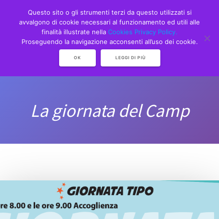
Skip
Questo sito o gli strumenti terzi da questo utilizzati si
to
avvalgono di cookie necessari al funzionamento ed utili alle
content
finalità illustrate nella
Cookies Privacy Policy.
Proseguendo la navigazione acconsenti all’uso dei cookie.
OK
LEGGI DI PIÙ
La giornata del Camp