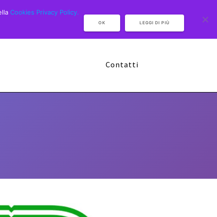
ella
Cookies Privacy Policy.
OK
LEGGI DI PIÙ
Camp Multisport 2026
Sponsor
Contatti