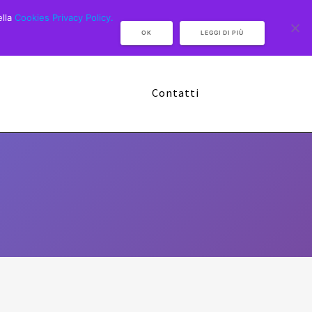
ella
Cookies Privacy Policy.
OK
LEGGI DI PIÙ
Camp Multisport 2026
Sponsor
Contatti