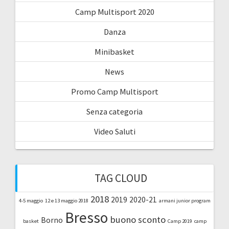
Camp Multisport 2020
Danza
Minibasket
News
Promo Camp Multisport
Senza categoria
Video Saluti
TAG CLOUD
2018
2019
2020-21
4-5 maggio
12 e 13 maggio 2018
armani junior program
Bresso
buono sconto
Borno
basket
Camp 2019
camp