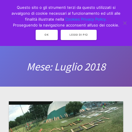
Skip
Questo sito o gli strumenti terzi da questo utilizzati si
to
avvalgono di cookie necessari al funzionamento ed utili alle
content
finalità illustrate nella
Cookies Privacy Policy.
Proseguendo la navigazione acconsenti all’uso dei cookie.
OK
LEGGI DI PIÙ
Mese:
Luglio 2018