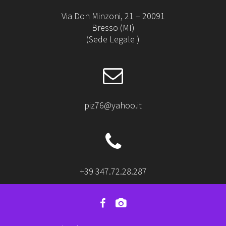
Via Don Minzoni, 21 – 20091
Bresso (MI)
(Sede Legale )
piz76@yahoo.it
+39 347.72.28.287