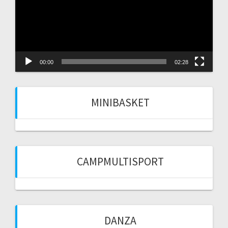
00:00
02:28
MINIBASKET
CAMPMULTISPORT
DANZA