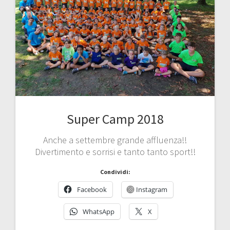
Super Camp 2018
Anche a settembre grande affluenza!!
Divertimento e sorrisi e tanto tanto sport!!
Condividi:
Facebook
Instagram
WhatsApp
X