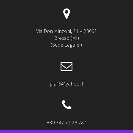
Via Don Minzoni, 21 – 20091
Bresso (MI)
(Sede Legale )
piz76@yahoo.it
+39 347.72.28.287