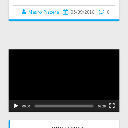
Mauro Pizzera
05/09/2018
0
Video
Player
00:00
02:28