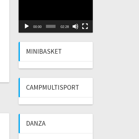
Player
00:00
02:28
MINIBASKET
CAMPMULTISPORT
DANZA