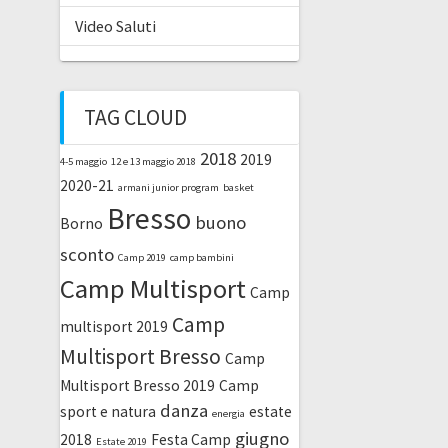
Video Saluti
TAG CLOUD
2018
2019
4-5 maggio
12 e 13 maggio 2018
2020-21
armani junior program
basket
Bresso
buono
Borno
sconto
Camp 2019
camp bambini
Camp Multisport
Camp
Camp
multisport 2019
Multisport Bresso
Camp
Multisport Bresso 2019
Camp
danza
sport e natura
estate
energia
giugno
2018
Festa Camp
Estate 2019