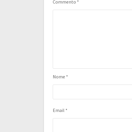
Commento
*
Nome
*
Email
*