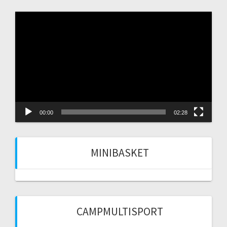
Video
Player
00:00
02:28
MINIBASKET
CAMPMULTISPORT