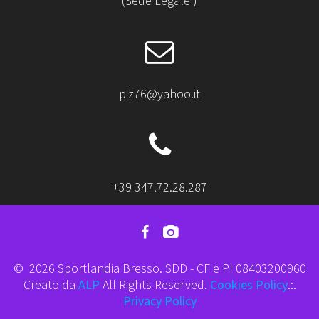
(Sede Legale )
piz76@yahoo.it
+39 347.72.28.287
© 2026 Sportlandia Bresso. SDD - CF e PI 08403200960
Creato da
ALP
All Rights Reserved.
Cookies Policy
.:.
Privacy Policy