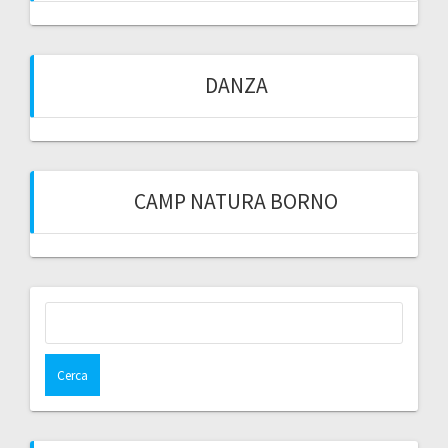
DANZA
CAMP NATURA BORNO
Ricerca
per: