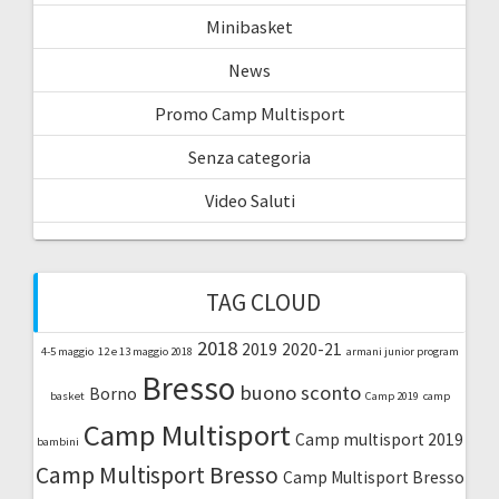
Minibasket
News
Promo Camp Multisport
Senza categoria
Video Saluti
TAG CLOUD
2018
2019
2020-21
4-5 maggio
12 e 13 maggio 2018
armani junior program
Bresso
buono sconto
Borno
basket
Camp 2019
camp
Camp Multisport
Camp multisport 2019
bambini
Camp Multisport Bresso
Camp Multisport Bresso