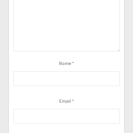
Nome
*
Email
*