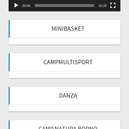
00:00
02:28
MINIBASKET
CAMPMULTISPORT
DANZA
CAMP NATURA BORNO