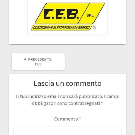
ARTICOLO
PRECEDENTE:
PRECEDENTE:
CEB
Lascia un commento
Il tuo indirizzo email non sarà pubblicato.
I campi
obbligatori sono contrassegnati
*
Commento
*