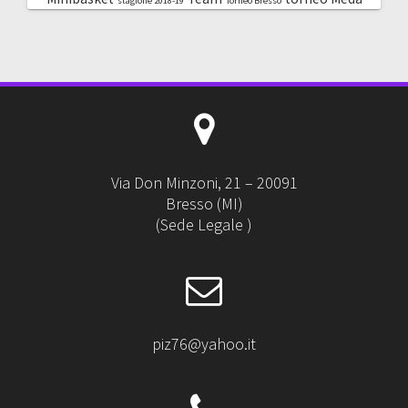
stagione 2018-19
Torneo Bresso
Via Don Minzoni, 21 – 20091
Bresso (MI)
(Sede Legale )
piz76@yahoo.it