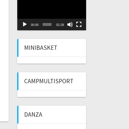
Player
00:00
02:28
MINIBASKET
CAMPMULTISPORT
DANZA