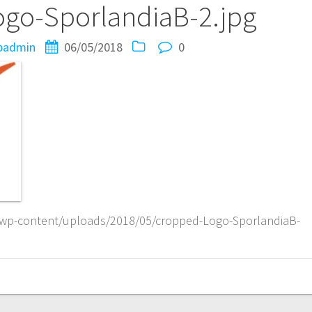
go-SporlandiaB-2.jpg
padmin
06/05/2018
0
/wp-content/uploads/2018/05/cropped-Logo-SporlandiaB-