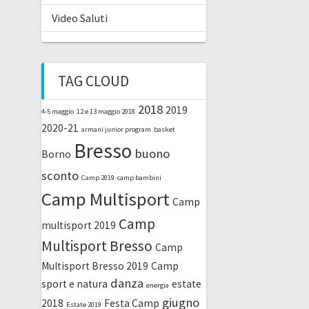
Video Saluti
TAG CLOUD
2018
2019
4-5 maggio
12 e 13 maggio 2018
2020-21
armani junior program
basket
Bresso
buono
Borno
sconto
Camp 2019
camp bambini
Camp Multisport
Camp
Camp
multisport 2019
Multisport Bresso
Camp
Multisport Bresso 2019
Camp
danza
sport e natura
estate
energia
giugno
2018
Festa Camp
Estate 2019