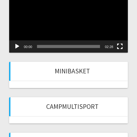
00:00
02:28
MINIBASKET
CAMPMULTISPORT