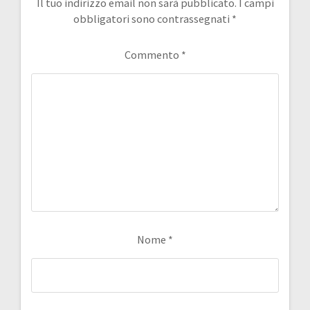
Il tuo indirizzo email non sarà pubblicato.
I campi
obbligatori sono contrassegnati
*
Commento
*
Nome
*