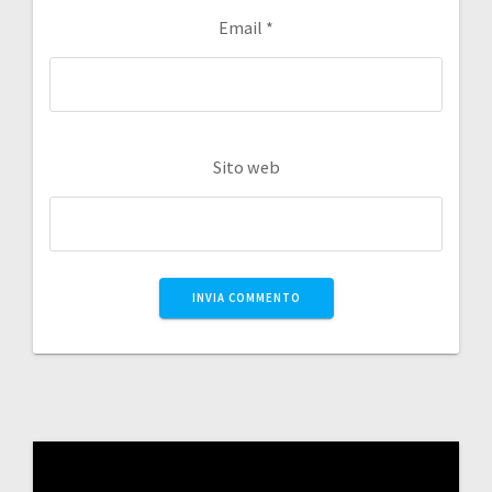
Email
*
Sito web
Video
Player