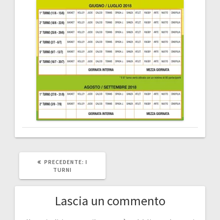
ARTICOLO
PRECEDENTE:
I
PRECEDENTE:
TURNI
Lascia un commento