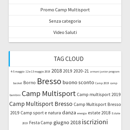
Promo Camp Multisport
Senza categoria
Video Saluti
TAG CLOUD
2018
2019
2020-21
4-5 maggio
12 e 13 maggio 2018
armani junior program
Bresso
buono sconto
Borno
basket
Camp 2019
camp
Camp Multisport
Camp multisport 2019
bambini
Camp Multisport Bresso
Camp Multisport Bresso
danza
2019
Camp sport e natura
estate 2018
energia
Estate
iscrizioni
giugno 2018
Festa Camp
2019