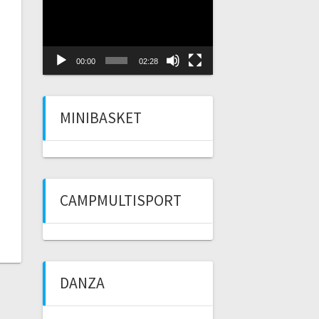
Player
00:00
02:28
MINIBASKET
CAMPMULTISPORT
DANZA