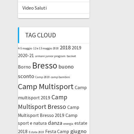
Video Saluti
TAG CLOUD
2018
2019
4-5 maggio
12 e 13 maggio 2018
2020-21
armani junior program
basket
Bresso
buono
Borno
sconto
Camp 2019
camp bambini
Camp Multisport
Camp
Camp
multisport 2019
Multisport Bresso
Camp
Multisport Bresso 2019
Camp
danza
sport e natura
estate
energia
giugno
2018
Festa Camp
Estate 2019