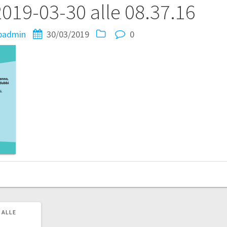
019-03-30 alle 08.37.16
padmin
30/03/2019
0
 ALLE