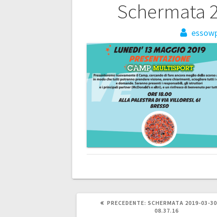
Navigazione
Schermata 2
articoli
essow
ARTICOLO
PRECEDENTE:
SCHERMATA 2019-03-30
PRECEDENTE:
08.37.16