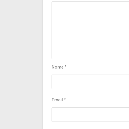
Nome
*
Email
*