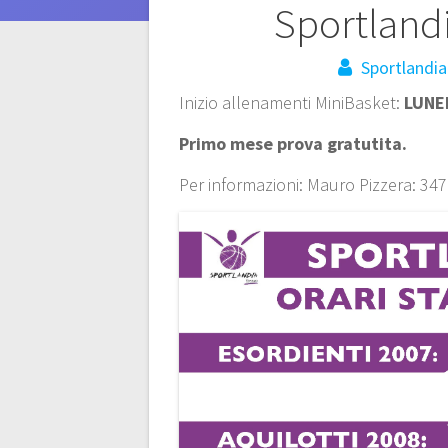
Navigazione
Sportland
articoli
Sportlandia
Inizio allenamenti MiniBasket:
LUNE
Primo mese prova gratutita.
Per informazioni: Mauro Pizzera: 347