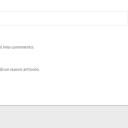
e al mio commento.
di un nuovo articolo.