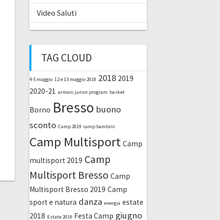
Video Saluti
TAG CLOUD
2018
2019
4-5 maggio
12 e 13 maggio 2018
2020-21
armani junior program
basket
Bresso
buono
Borno
sconto
Camp 2019
camp bambini
Camp Multisport
Camp
Camp
multisport 2019
Multisport Bresso
Camp
Multisport Bresso 2019
Camp
danza
sport e natura
estate
energia
giugno
2018
Festa Camp
Estate 2019