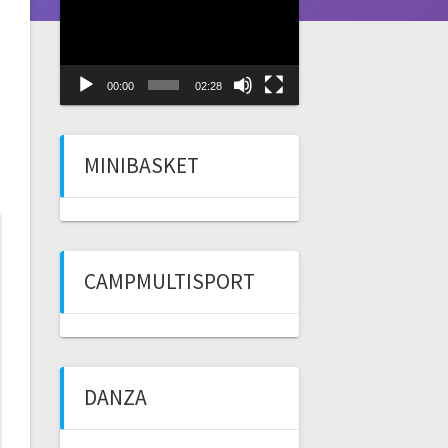
Player
00:00
02:28
MINIBASKET
CAMPMULTISPORT
DANZA