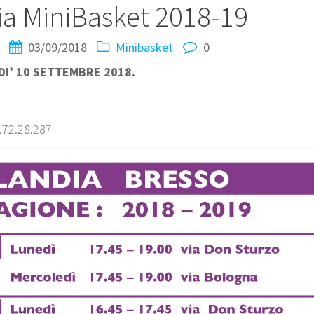
ia MiniBasket 2018-19
03/09/2018
Minibasket
0
DI’ 10 SETTEMBRE 2018.
.72.28.287