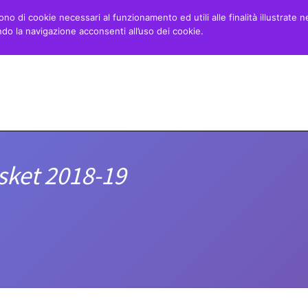
ono di cookie necessari al funzionamento ed utili alle finalità illustrate n
o la navigazione acconsenti all’uso dei cookie.
Home
Minibasket
Danza
Blog
sket 2018-19