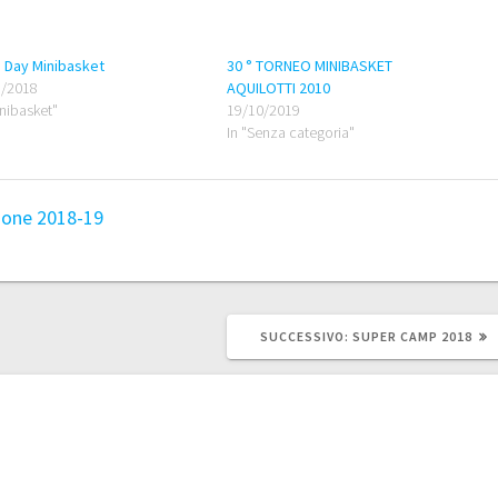
 Day Minibasket
30 ° TORNEO MINIBASKET
5/2018
AQUILOTTI 2010
inibasket"
19/10/2019
In "Senza categoria"
ione 2018-19
ARTICOLO
SUCCESSIVO:
SUPER CAMP 2018
SUCCESSIVO: