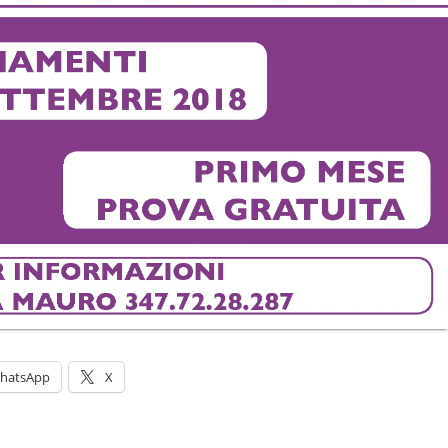
hatsApp
X