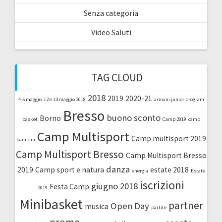
Senza categoria
Video Saluti
TAG CLOUD
2018
2019
2020-21
4-5 maggio
12 e 13 maggio 2018
armani junior program
Bresso
buono sconto
Borno
basket
Camp 2019
camp
Camp Multisport
Camp multisport 2019
bambini
Camp Multisport Bresso
Camp Multisport Bresso
danza
2019
Camp sport e natura
estate 2018
energia
Estate
iscrizioni
giugno 2018
Festa Camp
2019
Minibasket
partner
Open Day
musica
partite