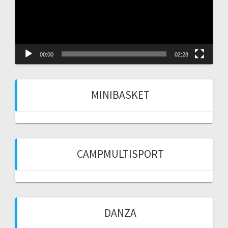
00:00
02:28
MINIBASKET
CAMPMULTISPORT
DANZA